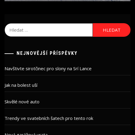
Vyhledávání
NEJNOVĚJŠÍ PŘÍSPĚVKY
Navštivte sirotčinec pro slony na Srí Lance
Jak na bolest uší
Skvělé nové auto
Trendy ve svatebních šatech pro tento rok
Nová garážová vrata