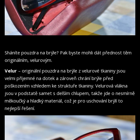
Sháníte pouzdra na brýle? Pak byste mohli dát přednost těm
originálním, velurovým.
Velur
– originální pouzdra na brýle z velurové tkaniny jsou
velmi příjemné na dotek a zároveň chrání brýle před
poškozením vzhledem ke struktuře tkaniny. Velurová vlákna
jsou v podstatě samet s delším chlupem, takže jde o nesmírně
měkoučký a hladký materiál, což je pro uschování brýlí to
nejlepší řešení.