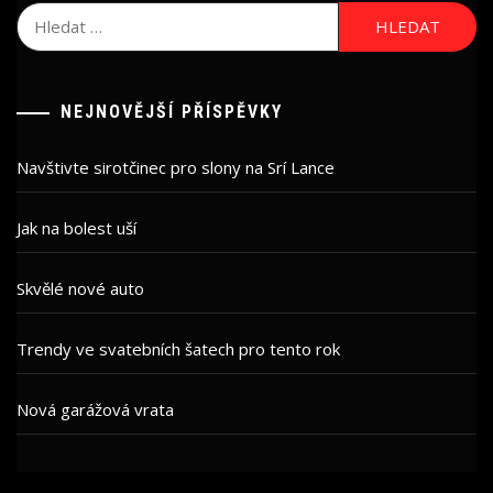
Vyhledávání
NEJNOVĚJŠÍ PŘÍSPĚVKY
Navštivte sirotčinec pro slony na Srí Lance
Jak na bolest uší
Skvělé nové auto
Trendy ve svatebních šatech pro tento rok
Nová garážová vrata