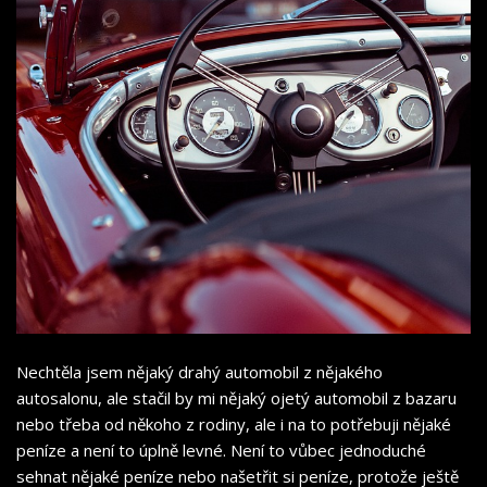
Nechtěla jsem nějaký drahý automobil z nějakého
autosalonu, ale stačil by mi nějaký ojetý automobil z bazaru
nebo třeba od někoho z rodiny, ale i na to potřebuji nějaké
peníze a není to úplně levné. Není to vůbec jednoduché
sehnat nějaké peníze nebo našetřit si peníze, protože ještě