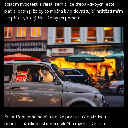
splácím hypotéku a řekla jsem si, že třeba kdybych ještě
platila leasing, že by to možná bylo devastující, naštěstí mám
ale přítele, který říkal, že by mi pomohl.
Že potřebujeme nové auto, že prý tu naši pojízdnou
popelnici už nikdo asi nechce vidět a myslí si, že je to