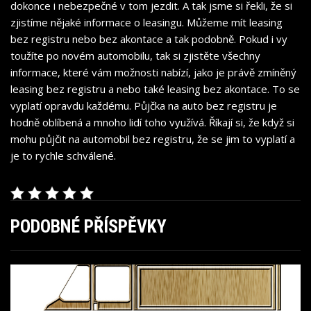
dokonce i nebezpečné v tom jezdit. A tak jsme si řekli, že si
zjistíme nějaké informace o leasingu. Můžeme mít leasing
bez registru nebo bez akontace a tak podobně. Pokud i vy
toužíte po novém automobilu, tak si zjistěte všechny
informace, které vám možnosti nabízí, jako je právě zmíněný
leasing bez registru a nebo také leasing bez akontace. To se
vyplatí opravdu každému.
Půjčka na auto bez registru
je
hodně oblíbená a mnoho lidí toho využívá. Říkají si, že když si
mohu půjčit na automobil bez registru, že se jim to vyplatí a
je to rychle schválené.
PODOBNÉ PŘÍSPĚVKY