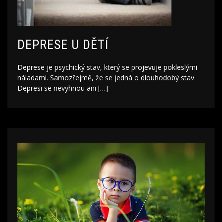
DEPRESE U DĚTÍ
Deprese je psychický stav, který se projevuje pokleslými
náladami. Samozřejmě, že se jedná o dlouhodobý stav.
Depresi se nevyhnou ani […]