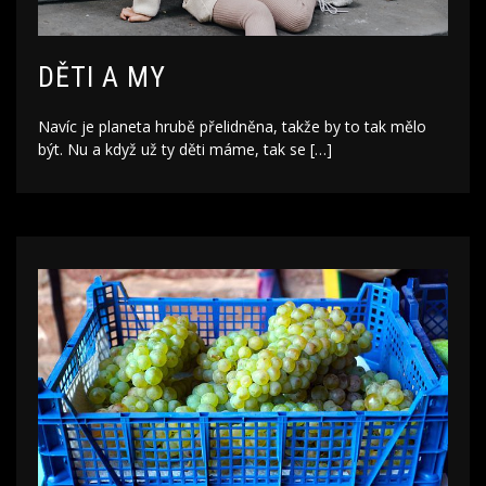
DĚTI A MY
Navíc je planeta hrubě přelidněna, takže by to tak mělo
být. Nu a když už ty děti máme, tak se […]