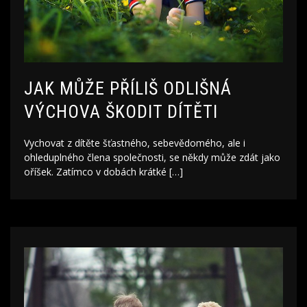
JAK MŮŽE PŘÍLIŠ ODLIŠNÁ
VÝCHOVA ŠKODIT DÍTĚTI
Vychovat z dítěte šťastného, sebevědomého, ale i
ohleduplného člena společnosti, se někdy může zdát jako
oříšek. Zatímco v dobách krátké […]