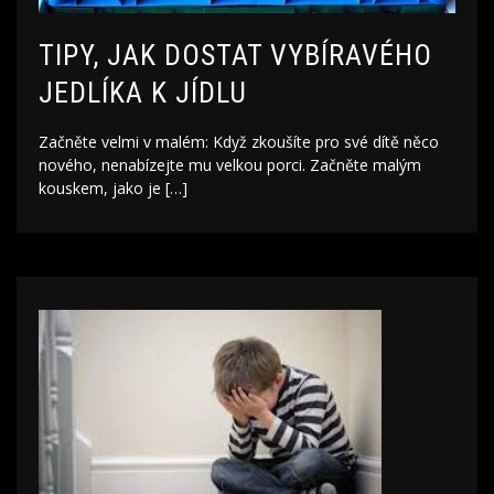
TIPY, JAK DOSTAT VYBÍRAVÉHO
JEDLÍKA K JÍDLU
Začněte velmi v malém: Když zkoušíte pro své dítě něco
nového, nenabízejte mu velkou porci. Začněte malým
kouskem, jako je […]