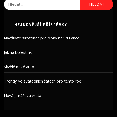
Vyhledávání
NEJNOVĚJŠÍ PŘÍSPĚVKY
Navštivte sirotčinec pro slony na Srí Lance
Jak na bolest uší
Skvělé nové auto
Trendy ve svatebních šatech pro tento rok
Nová garážová vrata