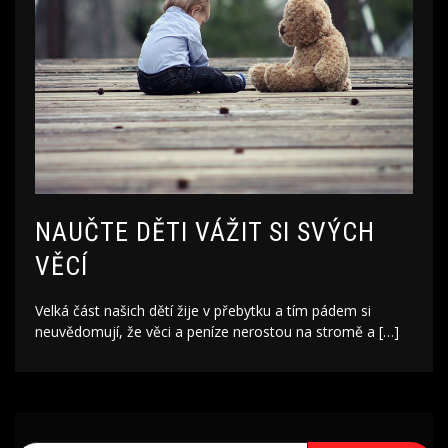
NAUČTE DĚTI VÁŽIT SI SVÝCH
VĚCÍ
Velká část našich dětí žije v přebytku a tím pádem si
neuvědomují, že věci a peníze nerostou na stromě a […]