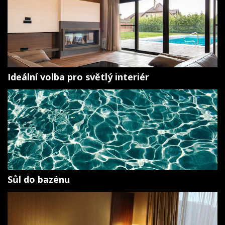
Ideální volba pro světlý interiér
Sůl do bazénu