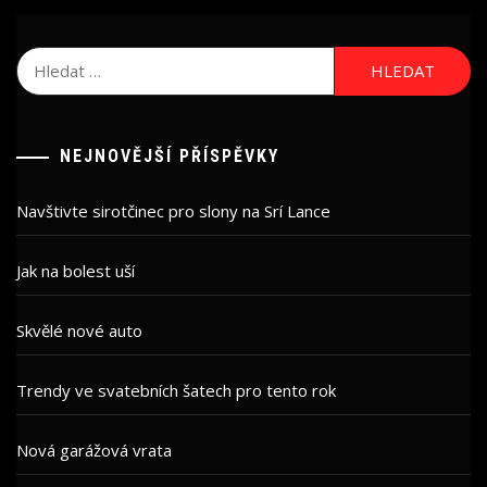
Vyhledávání
NEJNOVĚJŠÍ PŘÍSPĚVKY
Navštivte sirotčinec pro slony na Srí Lance
Jak na bolest uší
Skvělé nové auto
Trendy ve svatebních šatech pro tento rok
Nová garážová vrata