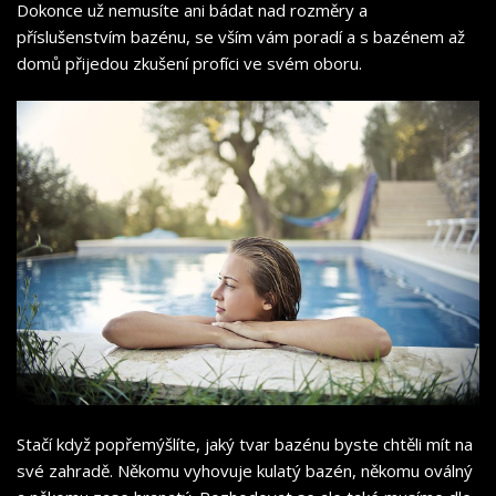
Dokonce už nemusíte ani bádat nad rozměry a
příslušenstvím bazénu, se vším vám poradí a s bazénem až
domů přijedou zkušení profíci ve svém oboru.
Stačí když popřemýšlíte, jaký tvar bazénu byste chtěli mít na
své zahradě. Někomu vyhovuje kulatý bazén, někomu oválný