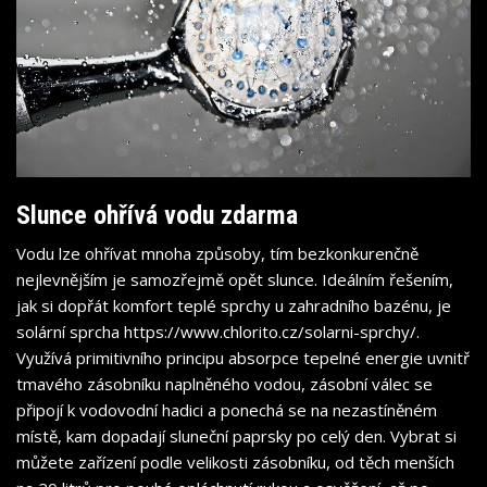
Slunce ohřívá vodu zdarma
Vodu lze ohřívat mnoha způsoby, tím bezkonkurenčně
nejlevnějším je samozřejmě opět slunce. Ideálním řešením,
jak si dopřát komfort teplé sprchy u zahradního bazénu, je
solární sprcha
https://www.chlorito.cz/solarni-sprchy/
.
Využívá primitivního principu absorpce tepelné energie uvnitř
tmavého zásobníku naplněného vodou, zásobní válec se
připojí k vodovodní hadici a ponechá se na nezastíněném
místě, kam dopadají sluneční paprsky po celý den. Vybrat si
můžete zařízení podle velikosti zásobníku, od těch menších