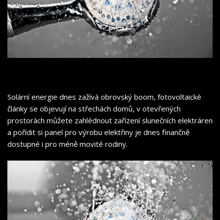
Solární energie dnes zažívá obrovský boom, fotovoltaické
články se objevují na střechách domů, v otevřených
prostorách můžete zahlédnout zařízení slunečních elektráren
a pořídit si panel pro výrobu elektřiny je dnes finančně
dostupné i pro méně movité rodiny.