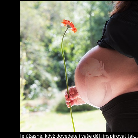
Je úžasné, když dovedete i vaše děti inspirovat tak