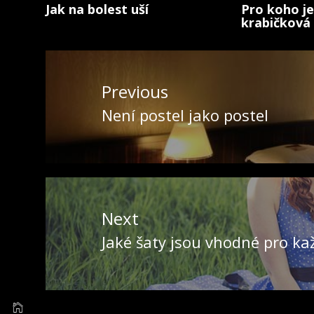
Jak na bolest uší
Pro koho j
krabičková 
Navigace
pro
Previous
příspěvek
Není postel jako postel
Previous
post:
Next
Jaké šaty jsou vhodné pro ka
Next
post: