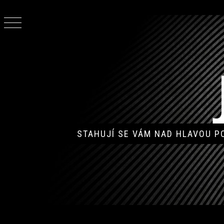
Skip
to
content
STAHUJÍ SE VÁM NAD HLAVOU 