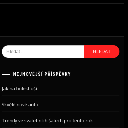
Vyhledávání
NEJNOVĚJŠÍ PŘÍSPĚVKY
Jak na bolest uší
Skvělé nové auto
Trendy ve svatebních šatech pro tento rok