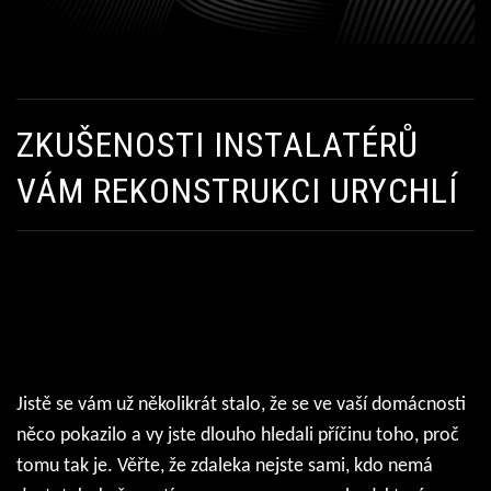
ZKUŠENOSTI INSTALATÉRŮ
VÁM REKONSTRUKCI URYCHLÍ
Jistě se vám už několikrát stalo, že se ve vaší domácnosti
něco pokazilo a vy jste dlouho hledali příčinu toho, proč
tomu tak je. Věřte, že zdaleka nejste sami, kdo nemá