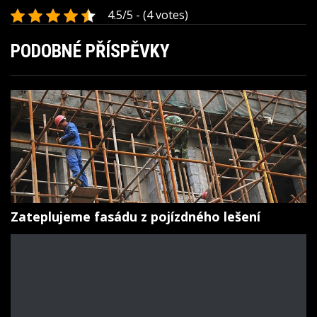
4.5/5 - (4 votes)
PODOBNÉ PŘÍSPĚVKY
Zateplujeme fasádu z pojízdného lešení