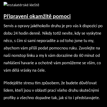
Připraveni okamžitě pomoci
Servis a opravy jakéhokoliv druhu je pro vás k dispozici po
dobu 24 hodin denně. Nikdy totiž nevíte, kdy se vyskytne
něco, s čím si sami neporadíte a od toho jsme tu my,
abychom vám přišli podat pomocnou ruku. Zavolejte na
naši nonstop linku a my k vám dorazíme do 60 minut od
nahlášení havarie a ochotně vám pomůžeme
se vším, co
vám dělá vrásky na čele.
Předejděte stresu tím způsobem, že budete důvěřovat
lidem, kteří jsou v oblasti prací všeho druhu skutečnými
profíky a všechno dopadne tak, jak si to i představujete.