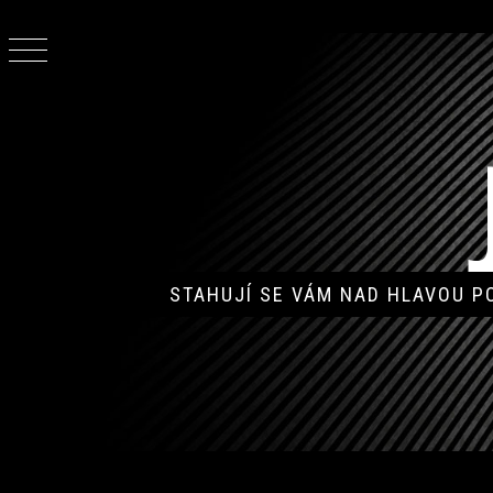
Skip
to
content
STAHUJÍ SE VÁM NAD HLAVOU 