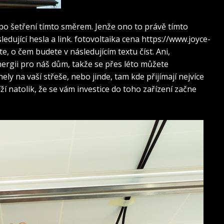
 po šetření tímto směrem. Jenže ono to právě tímto
dující hesla a link. fotovoltaika cena
https://www.joyce-
i víte, o čem budete v následujícím textu číst.
Ani,
ergii pro náš dům, takže se přes léto můžete
ly na vaší střeše, nebo jinde, tam kde přijímají nejvíce
ží natolik, že se vám investice do toho zařízení začne