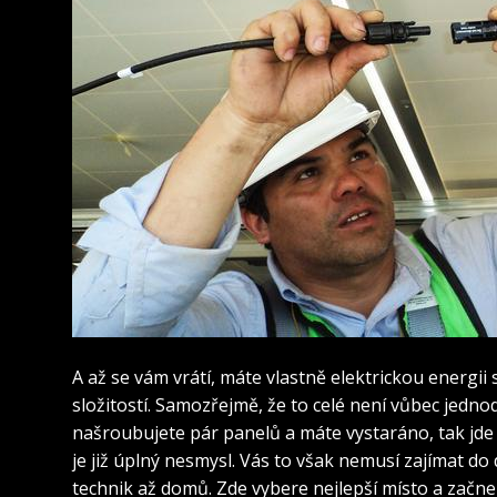
A až se vám vrátí, máte vlastně elektrickou energi
složitostí. Samozřejmě, že to celé není vůbec jedno
našroubujete pár panelů a máte vystaráno, tak jde
je již úplný nesmysl. Vás to však nemusí zajímat do d
technik až domů. Zde vybere nejlepší místo a začne 