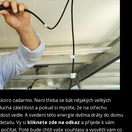
i skoro zadarmo. Není třeba se bát nějakých velkých
duchá záležitost a pokud si myslíte, že na střechu
 dost vedle. A svedení této energie dvěma dráty do domu
etailu. Vy si
kliknete zde na odkaz
a přijede k vám
počítat. Poté bude chtít vaše souhlasy a vysvětlí vám co