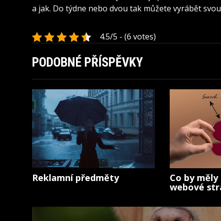
a jak. Do týdne nebo dvou tak můžete vyrábět svou 
4.5/5 - (6 votes)
PODOBNÉ PŘÍSPĚVKY
Reklamní předměty
Co by měly
webové str
Navigace