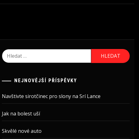
Vyhledávání
NEJNOVĚJŠÍ PŘÍSPĚVKY
Navštivte sirotčinec pro slony na Srí Lance
Jak na bolest uší
Skvělé nové auto