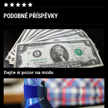
PODOBNÉ PŘÍSPĚVKY
Dejte si pozor na mzdu