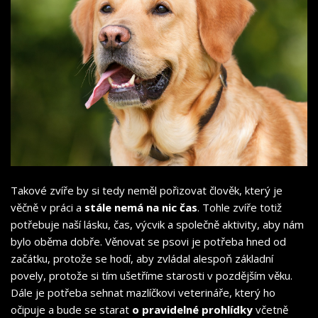
Takové zvíře by si tedy neměl pořizovat člověk, který je
věčně v práci a
stále nemá na nic čas
. Tohle zvíře totiž
potřebuje naší lásku, čas, výcvik a společně aktivity, aby nám
bylo oběma dobře. Věnovat se psovi je potřeba hned od
začátku, protože se hodí, aby zvládal alespoň základní
povely, protože si tím ušetříme starosti v pozdějším věku.
Dále je potřeba sehnat mazlíčkovi veterináře, který ho
očipuje a bude se starat
o pravidelné prohlídky
včetně