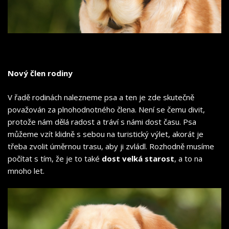
Nový člen rodiny
V řadě rodinách nalezneme psa a ten je zde skutečně
považován za plnohodnotného člena. Není se čemu divit,
protože nám dělá radost a tráví s námi dost času. Psa
můžeme vzít klidně s sebou na turistický výlet, akorát je
třeba zvolit úměrnou trasu, aby ji zvládl. Rozhodně musíme
počítat s tím, že je to také
dost velká starost
, a to na
mnoho let.