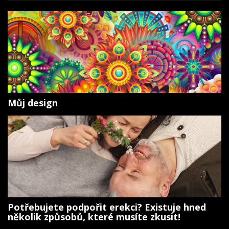
Můj design
Potřebujete podpořit erekci? Existuje hned
několik způsobů, které musíte zkusit!