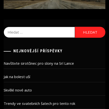
post:
Vyhledávání
NEJNOVĚJŠÍ PŘÍSPĚVKY
Navštivte sirotčinec pro slony na Srí Lance
Jak na bolest uší
Skvělé nové auto
Trendy ve svatebních šatech pro tento rok