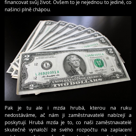
financovat svůj život. Ovšem to je nejednou to jediné, co
našinci plně chápou.
Pak je tu ale i mzda hrubá, kterou na ruku
nedostáváme, ač nám ji zaměstnavatelé nabízejí a
poskytují. Hrubá mzda je to, co naši zaměstnavatelé
skutečně vynaloží ze svého rozpočtu na zaplacení