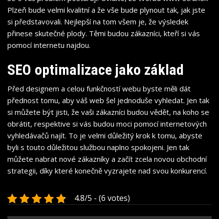
Plzeň
bude velmi kvalitní a že vše bude plynout tak, jak jste
si představovali. Nejlepší na tom všem je, že výsledek
přinese skutečné plody. Těmi budou zákazníci, kteří si vás
pomocí internetu najdou.
SEO optimalizace jako základ
Před designem a celou funkčností webu byste měli dát
přednost tomu, aby váš web šel jednoduše vyhledat. Jen tak
si můžete být jisti, že vaši zákazníci budou vědět, na koho se
obrátit, respektive si vás budou moci pomocí internetových
vyhledávačů najít. To je velmi důležitý krok k tomu, abyste
byli s touto důležitou službou naplno spokojeni. Jen tak
můžete nabrat nové zákazníky a začít zcela novou obchodní
strategii, díky které konečně vyzrajete nad svou konkurencí.
4.8/5 - (6 votes)