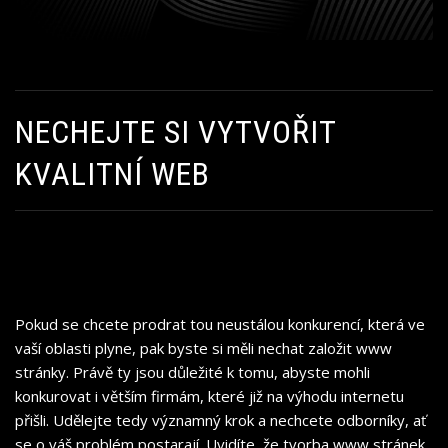
NECHEJTE SI VYTVOŘIT
KVALITNÍ WEB
Pokud se chcete prodrat tou neustálou konkurencí, která ve
vaší oblasti plyne, pak byste si měli nechat založit www
stránky. Právě ty jsou důležité k tomu, abyste mohli
konkurovat i větším firmám, které již na výhodu internetu
přišli. Udělejte tedy významný krok a nechcete odborníky, ať
se o váš problém postarají. Uvidíte, že
tvorba www stránek