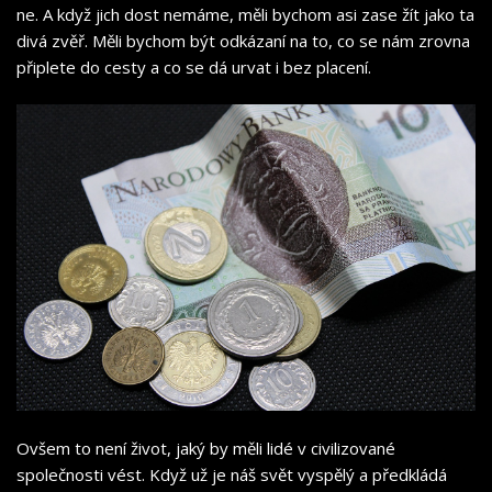
ne. A když jich dost nemáme, měli bychom asi zase žít jako ta
divá zvěř. Měli bychom být odkázaní na to, co se nám zrovna
připlete do cesty a co se dá urvat i bez placení.
Ovšem to není život, jaký by měli lidé v civilizované
společnosti vést. Když už je náš svět vyspělý a předkládá