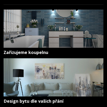
Zařizujeme koupelnu
Design bytu dle vašich přání