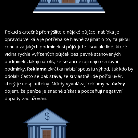
Pokud skutečně přemýšlíte o nějaké půjčce, nabídka je
opravdu veliká a je potřeba se hlavně zajímat o to, za jakou
cenu a za jakých podmínek si půjčujete. Jsou ale lidé, které
vidina rychle vyřízených půjček bez pevně stanovených
podmínek zlákají natolik, že se ani nezajímají o smluvní
podmínky.
Reklama
zkrátka nabízí spoustu výhod, tak kdo by
odolal? Často se pak stává, že si vlastně lidé pořídí úvěr,
který je nesplatitelný. Někdy vyvolávají reklamy na
úvěry
dojem, že peníze je snadné získat a podceňují negativní
dopady zadlužování.