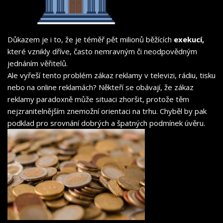
Důkazem je i to, že je téměř pět milionů běžících
exekucí,
které vznikly dříve, často nemravným či neodpovědným
jednáním věřitelů.
Ale vyřeší tento problém zákaz reklamy v televizi, rádiu, tisku
nebo na online reklamách? Někteří se obávají, že zákaz
reklamy paradoxně může situaci zhoršit, protože těm
nejzranitelnějším znemožní orientaci na trhu. Chyběl by pak
podklad pro srovnání dobrých a špatných podmínek úvěru.