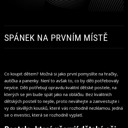
SPÁNEK NA PRVNÍM MÍSTĚ
Co koupit dětem? Možná si jako první pomyslíte na hračky,
autíčka a panenky. Není to avšak to, co by děti potřebovaly
nejvíce. Děti potřebují opravdu kvalitní dětské postele, na
kterých se jim bude spát jako na obláčku. Bez kvalitních
dětských postelí
to nejde, proto neváhejte a zainvestujte i
vy do skvělých kousků, které vás rozhodně nezklamou. Jedná
se o investici, která se rozhodně vyplatí.