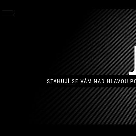
Skip
to
content
STAHUJÍ SE VÁM NAD HLAVOU 