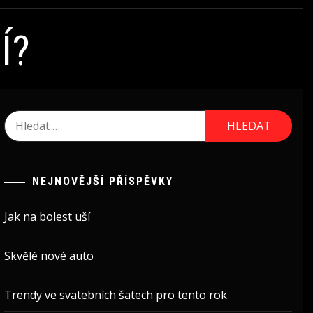
Í?
Vyhledávání
NEJNOVĚJŠÍ PŘÍSPĚVKY
Jak na bolest uší
Skvělé nové auto
Trendy ve svatebních šatech pro tento rok