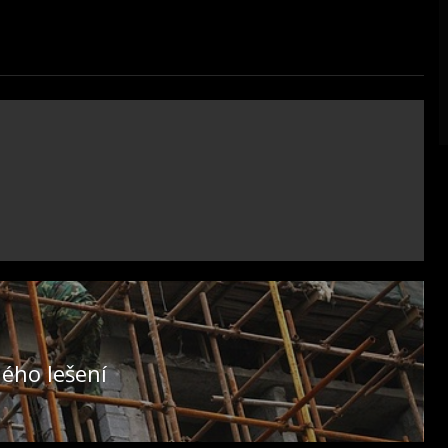
ého lešení