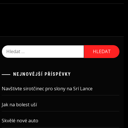
Vyhledávání
NEJNOVĚJŠÍ PŘÍSPĚVKY
Navštivte sirotčinec pro slony na Srí Lance
Jak na bolest uší
Skvělé nové auto