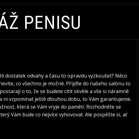
ÁŽ PENISU
měli dostatek odvahy a času to opravdu vyzkoušet? Něco
 nevíte, co všechno je možné. Přijďte do našeho salónu to
postarají o to, že se budete cítit skvěle a vše si náramně
a ni vzpomínat ještě dlouhou dobu, to Vám garantujeme.
žnost, která se Vám vryje do paměti. Rozhodněte se
který Vám bude co nejvíce vyhovovat. Ale pospěšte si, ať