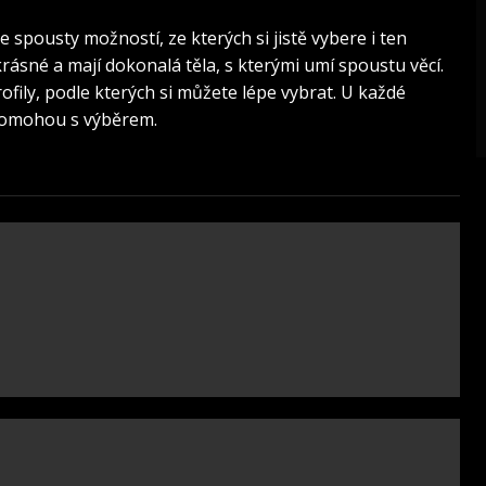
spousty možností, ze kterých si jistě vybere i ten
rásné a mají dokonalá těla, s kterými umí spoustu věcí.
ofily, podle kterých si můžete lépe vybrat. U každé
 pomohou s výběrem.