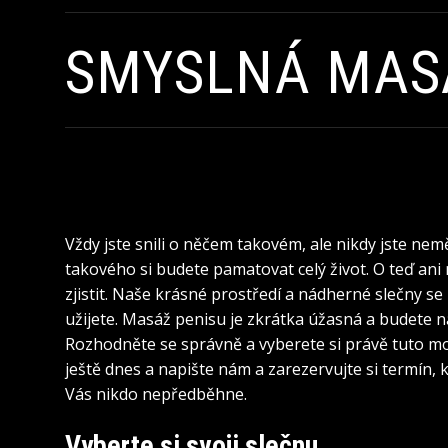
SMYSLNÁ MAS
Vždy jste snili o něčem takovém, ale nikdy jste ne
takového si budete pamatovat celý život. O teď ani
zjistit. Naše krásné prostředí a nádherné slečny se 
užijete.
Masáž penisu
je zkrátka úžasná a budete n
Rozhodněte se správně a vyberete si právě tuto mo
ještě dnes a napište nám a zarezervujte si termín, 
Vás nikdo nepředběhne.
Vyberte si svoji slečnu