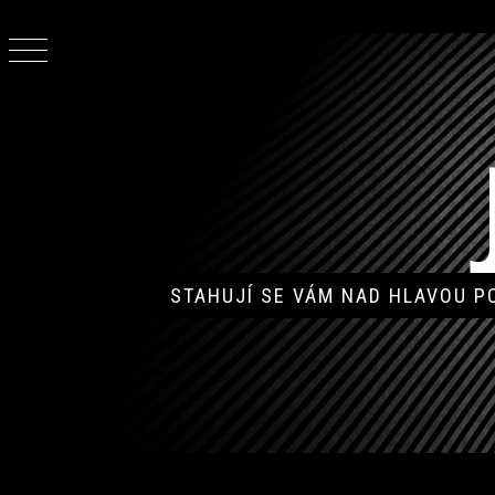
Skip
to
content
STAHUJÍ SE VÁM NAD HLAVOU 