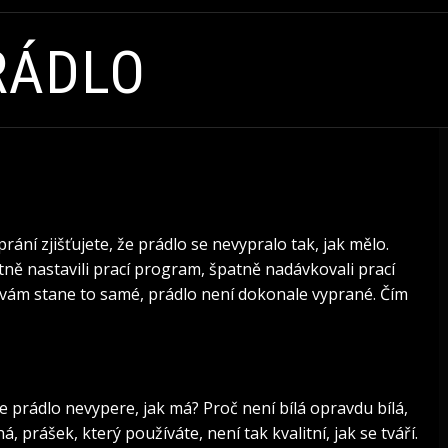
RÁDLO
rání zjišťujete, že prádlo se nevypralo tak, jak mělo.
atně nastavili prací program, špatně nadávkovali prací
e vám stane to samé, prádlo není dokonale vyprané. Čím
se prádlo nevypere, jak má? Proč není bílá opravdu bílá,
 prášek, který používáte, není tak kvalitní, jak se tváří.