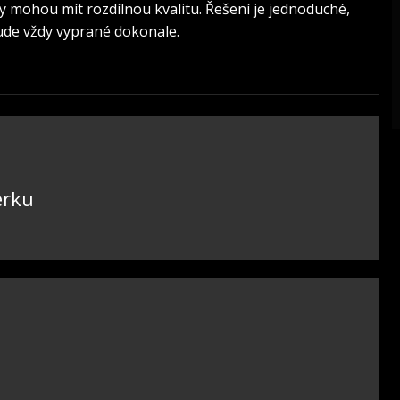
y mohou mít rozdílnou kvalitu. Řešení je jednoduché,
bude vždy vyprané dokonale.
erku