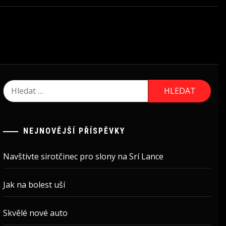
Vyhledávání
NEJNOVĚJŠÍ PŘÍSPĚVKY
Navštivte sirotčinec pro slony na Srí Lance
Jak na bolest uší
Skvělé nové auto