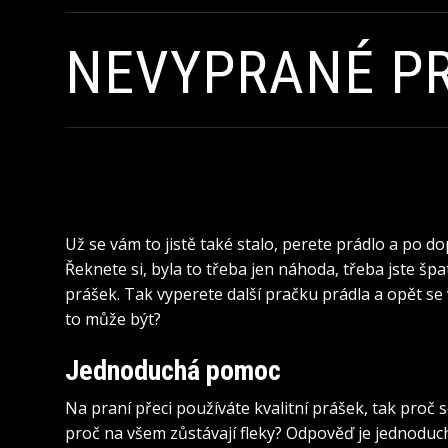
NEVYPRANÉ P
Už se vám to jistě také stalo, perete prádlo a po dop
Řeknete si, byla to třeba jen náhoda, třeba jste šp
prášek. Tak vyperete další pračku prádla a opět s
to může být?
Jednoduchá pomoc
Na praní přeci používáte kvalitní prášek, tak proč 
proč na všem zůstávají fleky? Odpověď je jednoduchá,