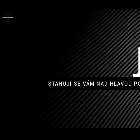
Skip
to
content
STAHUJÍ SE VÁM NAD HLAVOU 