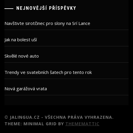
NEJNOVĚJŠÍ PŘÍSPĚVKY
Navštivte sirotčinec pro slony na Srí Lance
Jak na bolest uší
Skvělé nové auto
Trendy ve svatebních šatech pro tento rok
Nová garážová vrata
© JALINGUA.CZ - VŠECHNA PRÁVA VYHRAZENA.
THEME: MINIMAL GRID BY
THEMEMATTIC