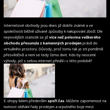
Internetové obchody jsou dnes již dobře známé a ve
společnosti běžně užívané způsoby k nakupování zboží. Dle
nejnovějších statistik se již
více než polovina veškerého
obchodu přesunula z kamenných prodejen
právě do
virtuálního prostoru. Důvody, proč tomu tak je zní poměrně
přesvědčivě a není se tedy čemu divit. Kdo by neocenil
výhody, jež s sebou internet přináší i v této podobě?
E-shopy lidem především
spoří čas
. Můžete zapomenout na
nutnost obíhání řady prodejen a urputného boje mezi