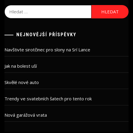
Vyhledávání
NEJNOVĚJŠÍ PŘÍSPĚVKY
Navštivte sirotčinec pro slony na Srí Lance
Jak na bolest uší
Skvělé nové auto
Trendy ve svatebních šatech pro tento rok
Nová garážová vrata