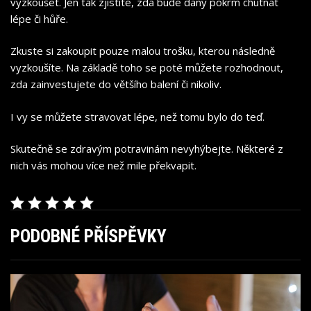
vyzkoušet. Jen tak zjistíte, zda bude daný pokrm chutnat
lépe či hůře.
Zkuste si zakoupit pouze malou trošku, kterou následně
vyzkoušíte. Na základě toho se poté můžete rozhodnout,
zda zainvestujete do většího balení či nikoliv.
I vy se můžete stravovat lépe, než tomu bylo do teď.
Skutečně se zdravým potravinám nevyhýbejte. Některé z
nich vás mohou více než mile překvapit.
PODOBNÉ PŘÍSPĚVKY