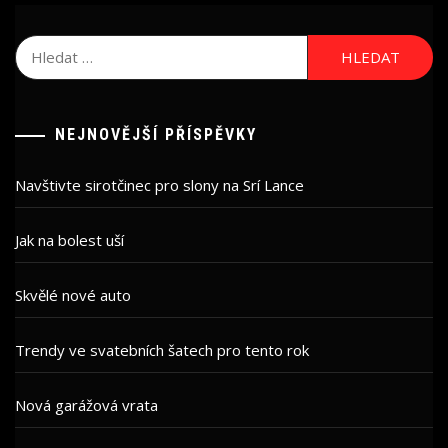
Vyhledávání
NEJNOVĚJŠÍ PŘÍSPĚVKY
Navštivte sirotčinec pro slony na Srí Lance
Jak na bolest uší
Skvělé nové auto
Trendy ve svatebních šatech pro tento rok
Nová garážová vrata