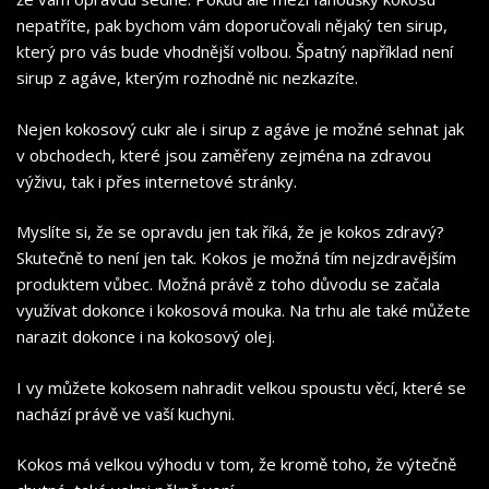
nepatříte, pak bychom vám doporučovali nějaký ten sirup,
který pro vás bude vhodnější volbou. Špatný například není
sirup z agáve, kterým rozhodně nic nezkazíte.
Nejen kokosový cukr ale i sirup z agáve je možné sehnat jak
v obchodech, které jsou zaměřeny zejména na zdravou
výživu, tak i přes internetové stránky.
Myslíte si, že se opravdu jen tak říká, že je kokos zdravý?
Skutečně to není jen tak. Kokos je možná tím nejzdravějším
produktem vůbec. Možná právě z toho důvodu se začala
využívat dokonce i kokosová mouka. Na trhu ale také můžete
narazit dokonce i na kokosový olej.
I vy můžete kokosem nahradit velkou spoustu věcí, které se
nachází právě ve vaší kuchyni.
Kokos má velkou výhodu v tom, že kromě toho, že výtečně