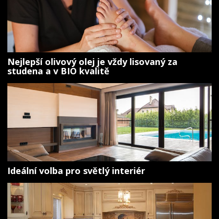
Nejlepší olivový olej je vždy lisovaný za
studena a v BIO kvalitě
Ideální volba pro světlý interiér