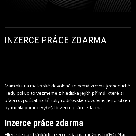
INZERCE PRÁCE ZDARMA
Maminka na mateřské dovolené to nemá zrovna jednoduché.
Tedy pokud to vezmeme z hlediska jejích příjmů, které si
přála rozpočítat na tři roky rodičovské dovolené. Její problém
by mohla pomoci vyřešit inzerce práce zdarma.
Inzerce práce zdarma
Hledejte na stránkách
inzerce zdarma
možnost přivýdělku,