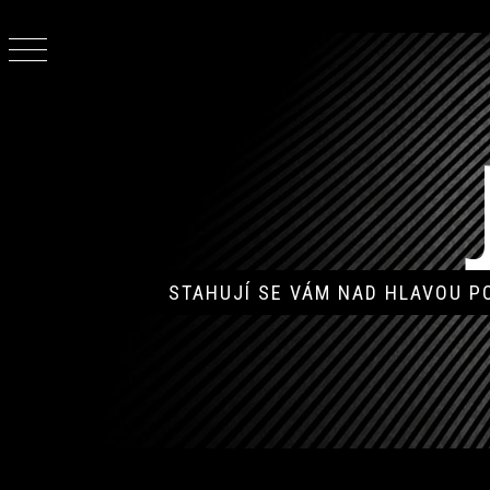
Skip
to
content
STAHUJÍ SE VÁM NAD HLAVOU 