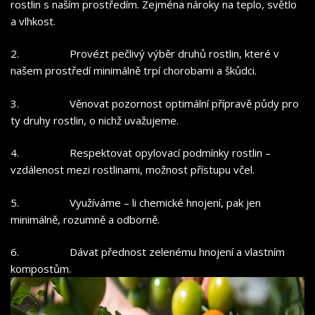
rostlin s naším prostředím. Zejména nároky na teplo, světlo
a vlhkost.
2.
Provézt pečlivý výběr druhů rostlin, které v
našem prostředí minimálně trpí chorobami a škůdci.
3.
Věnovat pozornost optimální přípravě půdy pro
ty druhy rostlin, o nichž uvažujeme.
4.
Respektovat opylovací podmínky rostlin –
vzdálenost mezi rostlinami, možnost přístupu včel.
5.
Využíváme – li chemické hnojení, pak jen
minimálně, rozumně a odborně.
6.
Dávat přednost zelenému hnojení a vlastním
kompostům.