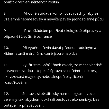
použít k rychlení některých rostlin.
8.
Vhodně střídat a kombinovat rostliny, aby se
vzájemně neomezovaly a nevyčerpávaly jednostranně půdu.
9.
Proti škůdcům používat ekologické přípravky a
případně i živočišné ochránce.
10.
Při výběru dřevin dávat přednost odolným a
klidně i starším druhům, které jsou v nabídce.
11.
Využít stimulační účinek závlah, zejména vhodně
upravenou vodou – tepelná úprava slunečními kolektory,
aktivizovaná magnety, nebo alespoň okysličená
rozstřikováním.
12.
Sestavit si pěstitelský harmonogram ovoce i
zeleniny tak, abychom dokázali pěstovat ekonomicky, bez
přitápění a přisvětlování.