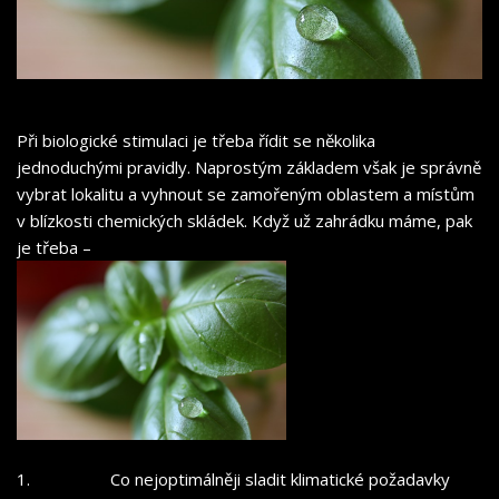
Při biologické stimulaci je třeba řídit se několika
jednoduchými pravidly. Naprostým základem však je správně
vybrat lokalitu a vyhnout se zamořeným oblastem a místům
v blízkosti chemických skládek. Když už zahrádku máme, pak
je třeba –
1.
Co nejoptimálněji sladit klimatické požadavky