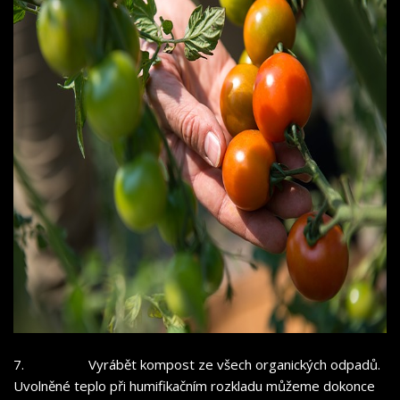
7.
Vyrábět kompost ze všech organických odpadů.
Uvolněné teplo při humifikačním rozkladu můžeme dokonce