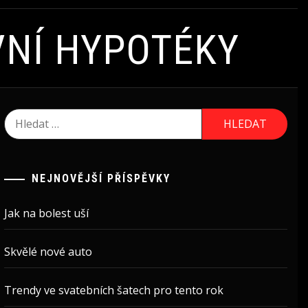
VNÍ HYPOTÉKY
Vyhledávání
NEJNOVĚJŠÍ PŘÍSPĚVKY
Jak na bolest uší
Skvělé nové auto
Trendy ve svatebních šatech pro tento rok