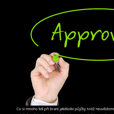
Co si mnoho lidí při braní jakékoliv půjčky totiž neuvědomu