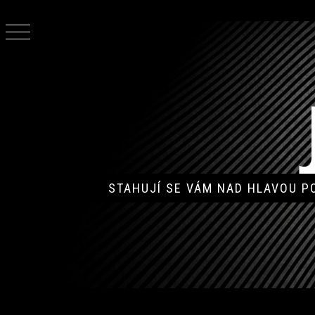
Skip
to
content
STAHUJÍ SE VÁM NAD HLAVOU 