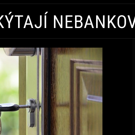
SKÝTAJÍ NEBANKO