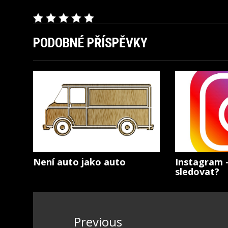
PODOBNÉ PŘÍSPĚVKY
Není auto jako auto
Instagram 
sledovat?
Navigace
pro
Previous