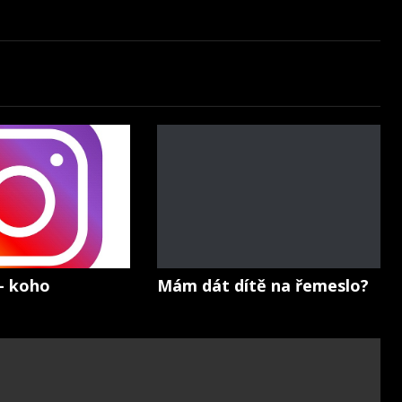
– koho
Mám dát dítě na řemeslo?