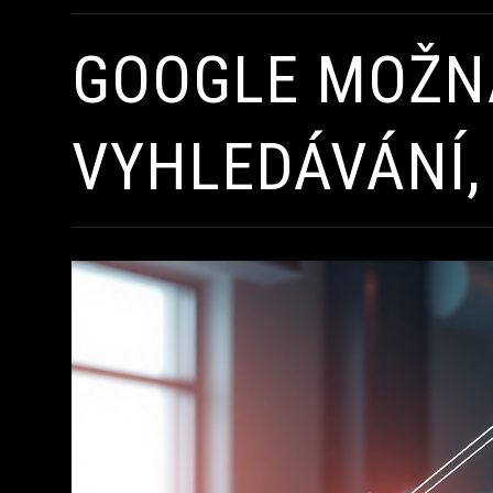
GOOGLE MOŽNÁ
VYHLEDÁVÁNÍ,