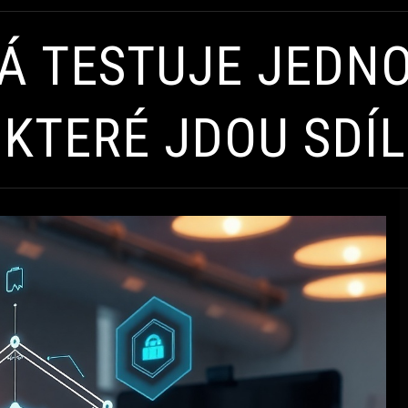
 TESTUJE JEDNO
 KTERÉ JDOU SDÍ