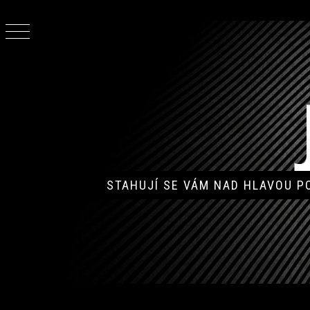
Skip
to
content
STAHUJÍ SE VÁM NAD HLAVOU 