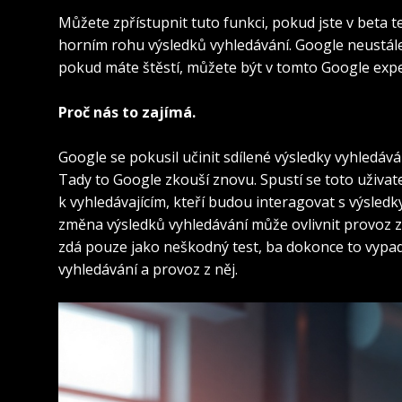
Můžete zpřístupnit tuto funkci, pokud jste v beta t
horním rohu výsledků vyhledávání. Google neustále
pokud máte štěstí, můžete být v tomto Google exp
Proč nás to zajímá.
Google se pokusil učinit sdílené výsledky vyhledáv
Tady to Google zkouší znovu. Spustí se toto uživate
k vyhledávajícím, kteří budou interagovat s výsled
změna výsledků vyhledávání může ovlivnit provoz z
zdá pouze jako neškodný test, ba dokonce to vypad
vyhledávání a provoz z něj.