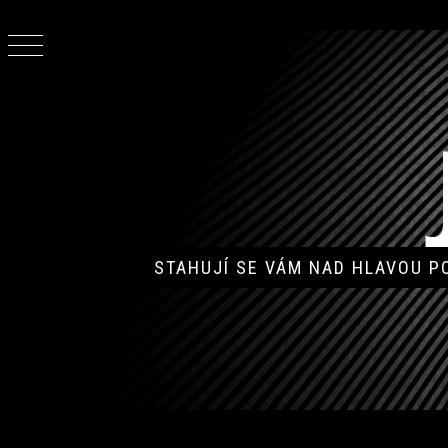
Skip
to
content
STAHUJÍ SE VÁM NAD HLAVOU 