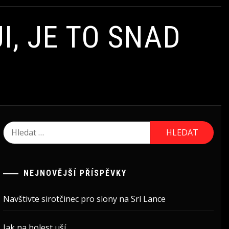
I, JE TO SNAD
Vyhledávání
NEJNOVĚJŠÍ PŘÍSPĚVKY
Navštivte sirotčinec pro slony na Srí Lance
Jak na bolest uší