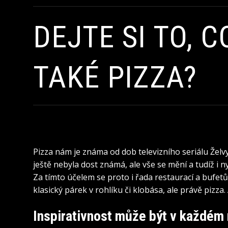
DEJTE SI TO, 
TAKÉ PIZZA?
Pizza nám je známa od dob televizního seriálu Želvy
ještě nebyla dost známá, ale vše se mění a tudíž i 
Za tímto účelem se proto i řada restaurací a bufetů 
klasický párek v rohlíku či klobása, ale právě pizza
Inspirativnost může být v každém