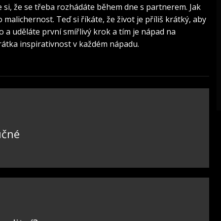
te si, že se třeba rozhádáte během dne s partnerem. Jak
alichernost. Teď si říkáte, že život je příliš krátký, aby
o a uděláte první smířlivý krok a tím je nápad na
krátka inspirativnost v každém nápadu.
učné