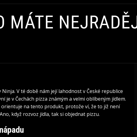
CO MÁTE NEJRADĚJ
 Ninja. V té době nám její lahodnost v České republice
nyní je v Čechách pizza známým a velmi oblíbeným jídlem.
orientuje na tento produkt, protože ví, že to již není
. Ano, když
rozvoz jídla
, tak si objednat pizzu.
 nápadu