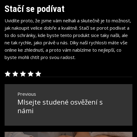
Stačí se podívat
Uvidíte proto, že jsme vám nelhali a skutečně je to možnost,
jak nakoupit velice dobře a kvalitně. Stačí se porot podívat a
to do schránky, kde byste tento produkt sice taky našli, ale
ne tak rychle, jako právě u nás. Díky naší rychlosti máte vše
online ke zhlednutí, a proto vám nabízíme to nejlepší, co
byste mohli chtít pro svou radost.
Navigace
Previous
pro
Mlsejte studené osvěžení s
Previous
příspěvek
post:
námi