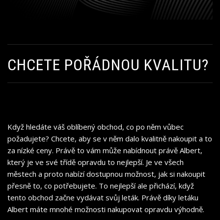
CHCETE POŘÁDNOU KVALITU?
Když hledáte váš oblíbený obchod, co po něm vůbec
požadujete? Chcete, aby se v něm dalo kvalitně nakoupit a to
za nízké ceny. Právě to vám může nabídnout právě Albert,
který je ve své třídě opravdu to nejlepší. Je ve všech
městech a proto nabízí dostupnou možnost, jak si nakoupit
přesně to, co potřebujete. To nejlepší ale přichází, když
tento obchod začne vydávat svůj leták. Právě díky
letáku
Albert
máte mnohé možnosti nakupovat opravdu výhodně.